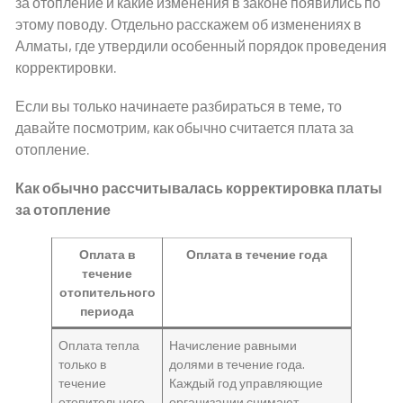
за отопление и какие изменения в законе появились по
этому поводу. Отдельно расскажем об изменениях в
Алматы, где утвердили особенный порядок проведения
корректировки.
Если вы только начинаете разбираться в теме, то
давайте посмотрим, как обычно считается плата за
отопление.
Как обычно рассчитывалась корректировка платы
за отопление
Оплата в
Оплата в течение года
течение
отопительного
периода
Оплата тепла
Начисление равными
только в
долями в течение года.
течение
Каждый год управляющие
отопительного
организации снимают