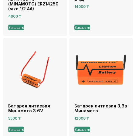
(MINAMOTO) ER214250
14000
₸
(size 1/2 AA)
4000
₸
Заказать
Заказать
Батарея литиевая
Батарея литиевая 3,6в
Минамото 3.6V
Минамото
5500
₸
12000
₸
Заказать
Заказать