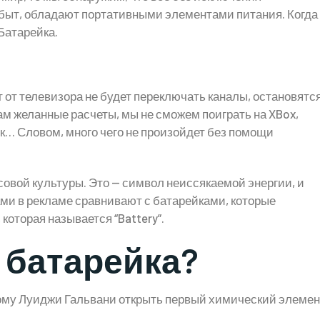
 быт, обладают портативными элементами питания. Когда
Батарейка.
 от телевизора не будет переключать каналы, остановятс
нам желанные расчеты, мы не сможем поиграть на XBox,
к… Словом, много чего не произойдет без помощи
совой культуры. Это — символ неиссякаемой энергии, и
ами в рекламе сравнивают с батарейками, которые
 которая называется “Battery”.
 батарейка?
еному Луиджи Гальвани открыть первый химический элемен