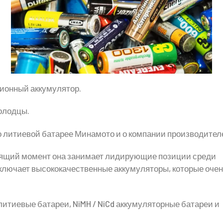
-ионный аккумулятор.
молодцы.
 о литиевой батарее Минамото и о компании производител
тоящий момент она занимает лидирующие позиции среди
ключает высококачественные аккумуляторы, которые оче
итиевые батареи, NiMH / NiCd аккумуляторные батареи и