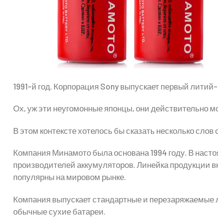
1991-й год. Корпорация Sony выпускает первый литий
Ох, уж эти неугомонные японцы, они действительно 
В этом контексте хотелось бы сказать несколько слов
Компания Минамото была основана 1994 году. В нас
производителей аккумуляторов. Линейка продукции в
популярны на мировом рынке.
Компания выпускает стандартные и перезаряжаемые л
обычные сухие батареи.