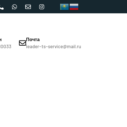
н
Почта
10033
leader-ts-service@mail.ru